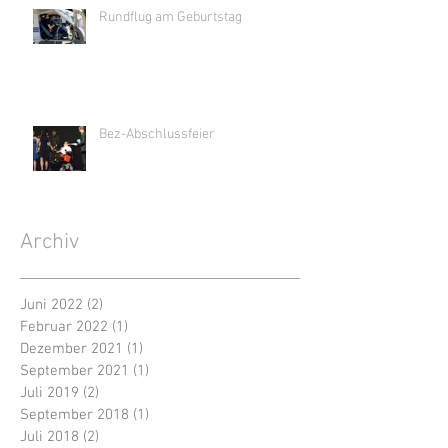
Rundflug am Geburtstag
Bez-Abschlussfeier
Archiv
Juni 2022
(2)
2 Beiträge
Februar 2022
(1)
1 Beitrag
Dezember 2021
(1)
1 Beitrag
September 2021
(1)
1 Beitrag
Juli 2019
(2)
2 Beiträge
September 2018
(1)
1 Beitrag
Juli 2018
(2)
2 Beiträge