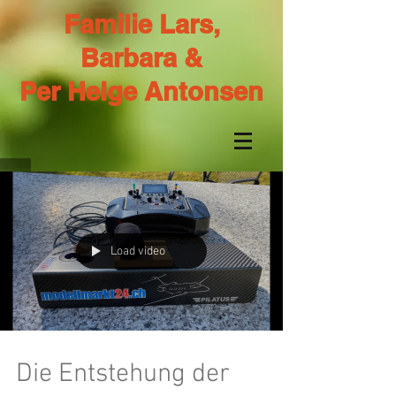
Familie Lars,
Barbara &
Per Helge Antonsen
Load video
Die Entstehung der