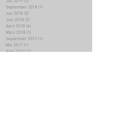
Juli 2019
(2)
2 Beiträge
September 2018
(1)
1 Beitrag
Juli 2018
(2)
2 Beiträge
Juni 2018
(2)
2 Beiträge
April 2018
(4)
4 Beiträge
März 2018
(1)
1 Beitrag
September 2017
(1)
1 Beitrag
Mai 2017
(1)
1 Beitrag
April 2017
(1)
1 Beitrag
März 2017
(1)
1 Beitrag
Februar 2017
(1)
1 Beitrag
November 2016
(1)
1 Beitrag
September 2016
(1)
1 Beitrag
August 2016
(1)
1 Beitrag
Juli 2016
(1)
1 Beitrag
Juni 2016
(1)
1 Beitrag
Dezember 2015
(2)
2 Beiträge
November 2015
(1)
1 Beitrag
August 2015
(2)
2 Beiträge
Juli 2015
(2)
2 Beiträge
März 2015
(1)
1 Beitrag