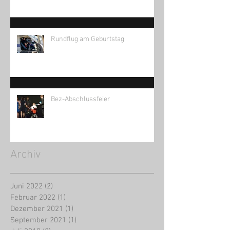
Rundflug am Geburtstag
Bez-Abschlussfeier
Archiv
Juni 2022
(2)
2 Beiträge
Februar 2022
(1)
1 Beitrag
Dezember 2021
(1)
1 Beitrag
September 2021
(1)
1 Beitrag