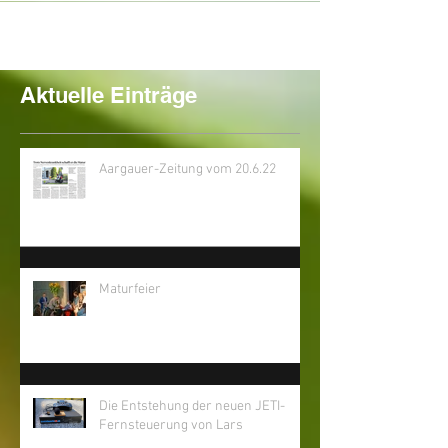
Aktuelle Einträge
Aargauer-Zeitung vom 20.6.22
Maturfeier