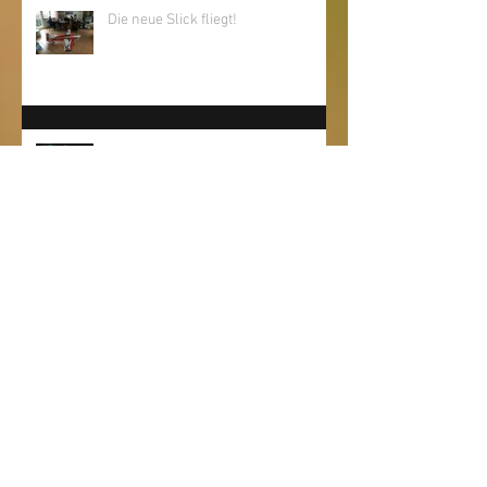
Die neue Slick fliegt!
Artikel im "Focus" von Palliativ Care
(Zug)
Rundflug am Geburtstag