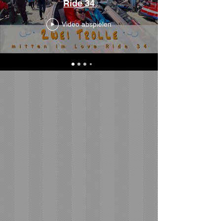
Ride 34
Video abspielen