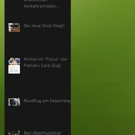
öffentlichen
Verkehrsmitteln
besuchen.
Die neue Slick fliegt!
Artikel im "Focus" von
Palliativ Care (Zug)
Rundflug am Geburtstag
Bez-Abschlussfeier