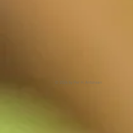
© 2026 by Per H. Antonsen