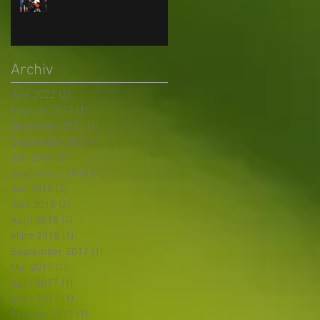
i
Archiv
Juni 2022
(2)
2 Beiträge
Februar 2022
(1)
1 Beitrag
Dezember 2021
(1)
1 Beitrag
September 2021
(1)
1 Beitrag
Juli 2019
(2)
2 Beiträge
September 2018
(1)
1 Beitrag
Juli 2018
(2)
2 Beiträge
Juni 2018
(2)
2 Beiträge
April 2018
(4)
4 Beiträge
März 2018
(1)
1 Beitrag
September 2017
(1)
1 Beitrag
Mai 2017
(1)
1 Beitrag
April 2017
(1)
1 Beitrag
März 2017
(1)
1 Beitrag
Februar 2017
(1)
1 Beitrag