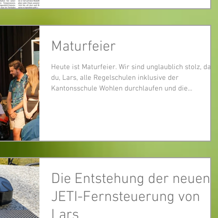
Maturfeier
Heute ist Maturfeier. Wir sind unglaublich stolz, dass
du, Lars, alle Regelschulen inklusive der
Kantonsschule Wohlen durchlaufen und die...
Die Entstehung der neuen
JETI-Fernsteuerung von
Lars