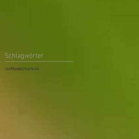
Schlagwörter
Jeti
Modellmarkt24