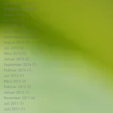
November 2016
(1)
1 Beitrag
September 2016
(1)
1 Beitrag
August 2016
(1)
1 Beitrag
Juli 2016
(1)
1 Beitrag
Juni 2016
(1)
1 Beitrag
Dezember 2015
(2)
2 Beiträge
November 2015
(1)
1 Beitrag
August 2015
(2)
2 Beiträge
h
Juli 2015
(2)
2 Beiträge
März 2015
(1)
1 Beitrag
Januar 2015
(2)
2 Beiträge
September 2014
(1)
1 Beitrag
Februar 2014
(1)
1 Beitrag
Juli 2012
(1)
1 Beitrag
März 2012
(2)
2 Beiträge
Februar 2012
(2)
2 Beiträge
Januar 2012
(1)
1 Beitrag
November 2011
(4)
4 Beiträge
Juli 2011
(1)
1 Beitrag
Juni 2011
(1)
1 Beitrag