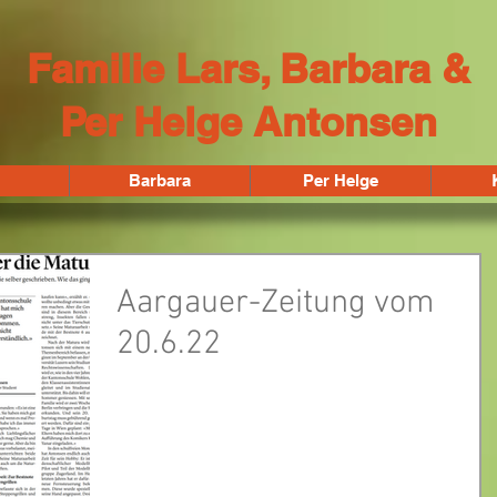
Familie Lars, Barbara &
Per Helge Antonsen
Barbara
Per Helge
Aargauer-Zeitung vom
20.6.22