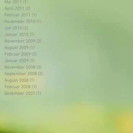
Mai 2011
(1)
1 Beitrag
April 2011
(2)
2 Beiträge
v
Februar 2011
(1)
1 Beitrag
November 2010
(1)
1 Beitrag
Juli 2010
(2)
2 Beiträge
Januar 2010
(1)
1 Beitrag
November 2009
(3)
3 Beiträge
August 2009
(1)
1 Beitrag
Februar 2009
(2)
2 Beiträge
Januar 2009
(1)
1 Beitrag
November 2008
(3)
3 Beiträge
September 2008
(2)
2 Beiträge
August 2008
(1)
1 Beitrag
Februar 2008
(1)
1 Beitrag
Dezember 2007
(1)
1 Beitrag