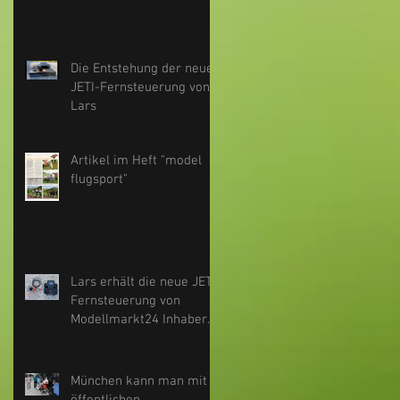
Die Entstehung der neuen
JETI-Fernsteuerung von
Lars
Artikel im Heft "model
flugsport"
Lars erhält die neue JETI
Fernsteuerung von
Modellmarkt24 Inhaber
Adi Brügger.
München kann man mit