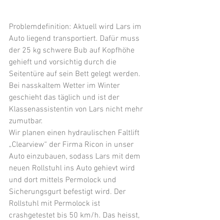
Problemdefinition: Aktuell wird Lars im 
Auto liegend transportiert. Dafür muss 
der 25 kg schwere Bub auf Kopfhöhe 
gehieft und vorsichtig durch die 
Seitentüre auf sein Bett gelegt werden. 
Bei nasskaltem Wetter im Winter 
geschieht das täglich und ist der 
Klassenassistentin von Lars nicht mehr 
zumutbar.
Wir planen einen hydraulischen Faltlift 
„Clearview“ der Firma Ricon in unser 
Auto einzubauen, sodass Lars mit dem 
neuen Rollstuhl ins Auto gehievt wird 
und dort mittels Permolock und 
Sicherungsgurt befestigt wird. Der 
Rollstuhl mit Permolock ist 
crashgetestet bis 50 km/h. Das heisst, 