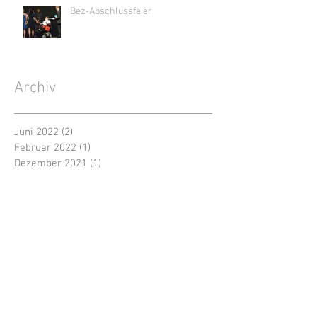
Bez-Abschlussfeier
Archiv
Juni 2022
(2)
2 Beiträge
Februar 2022
(1)
1 Beitrag
Dezember 2021
(1)
1 Beitrag
September 2021
(1)
1 Beitrag
Juli 2019
(2)
2 Beiträge
September 2018
(1)
1 Beitrag
Juli 2018
(2)
2 Beiträge
Juni 2018
(2)
2 Beiträge
April 2018
(4)
4 Beiträge
März 2018
(1)
1 Beitrag
September 2017
(1)
1 Beitrag
Mai 2017
(1)
1 Beitrag