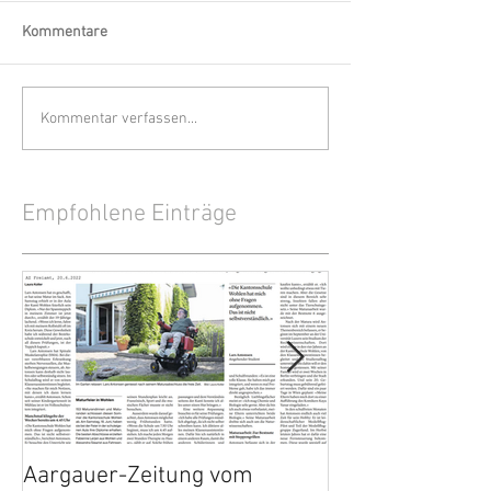
Kommentare
Kommentar verfassen...
Empfohlene Einträge
Aargauer-Zeitung vom
Die Entstehung