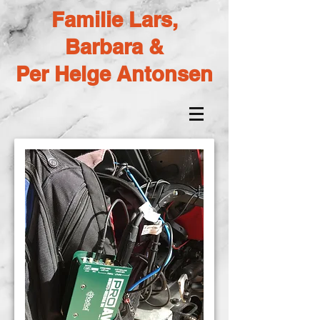
Familie Lars,
Barbara &
Per Helge Antonsen
DI-Box