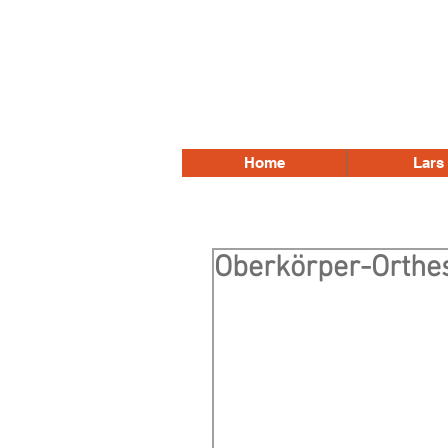
Home
Lars
Oberkörper-Orthe