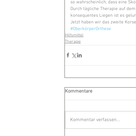
so wahrscheinlich, dass eine Skol
Durch tägliche Therapie auf dem 
konsequentes Liegen ist es gelun
Jetzt haben wir das zweite Kors
#OberkörperOrthese
Hilfsmittel
Therapie
Kommentare
Kommentar verfassen...