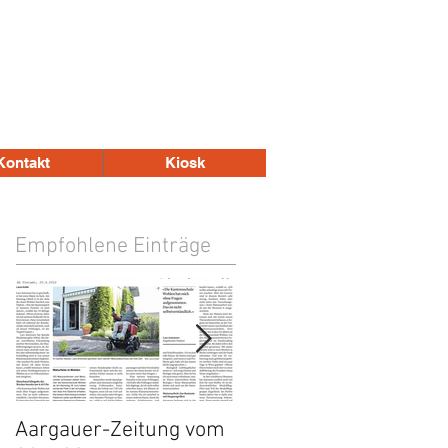
Kontakt
Kiosk
Empfohlene Einträge
Aargauer-Zeitung vom
Die Entstehung der