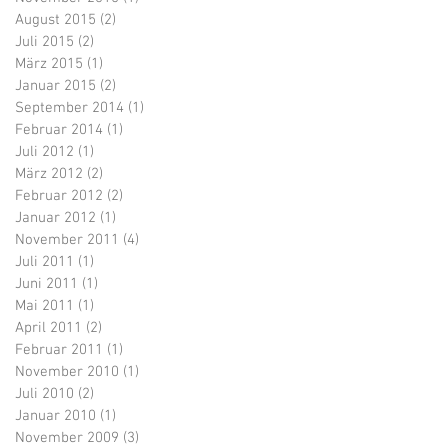
August 2015
(2)
2 Beiträge
Juli 2015
(2)
2 Beiträge
März 2015
(1)
1 Beitrag
Januar 2015
(2)
2 Beiträge
September 2014
(1)
1 Beitrag
Februar 2014
(1)
1 Beitrag
Juli 2012
(1)
1 Beitrag
März 2012
(2)
2 Beiträge
Februar 2012
(2)
2 Beiträge
Januar 2012
(1)
1 Beitrag
November 2011
(4)
4 Beiträge
Juli 2011
(1)
1 Beitrag
Juni 2011
(1)
1 Beitrag
Mai 2011
(1)
1 Beitrag
April 2011
(2)
2 Beiträge
Februar 2011
(1)
1 Beitrag
November 2010
(1)
1 Beitrag
Juli 2010
(2)
2 Beiträge
Januar 2010
(1)
1 Beitrag
November 2009
(3)
3 Beiträge