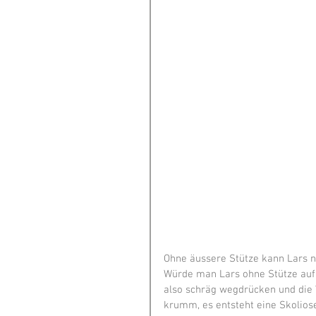
Ohne äussere Stütze kann Lars ni
Würde man Lars ohne Stütze aufre
also schräg wegdrücken und die W
krumm, es entsteht eine Skoliose