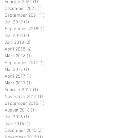
Februar 2022
(1)
1 Beitrag
Dezember 2021
(1)
1 Beitrag
September 2021
(1)
1 Beitrag
Juli 2019
(2)
2 Beiträge
September 2018
(1)
1 Beitrag
Juli 2018
(2)
2 Beiträge
Juni 2018
(2)
2 Beiträge
April 2018
(4)
4 Beiträge
März 2018
(1)
1 Beitrag
September 2017
(1)
1 Beitrag
Mai 2017
(1)
1 Beitrag
April 2017
(1)
1 Beitrag
März 2017
(1)
1 Beitrag
Februar 2017
(1)
1 Beitrag
November 2016
(1)
1 Beitrag
September 2016
(1)
1 Beitrag
August 2016
(1)
1 Beitrag
Juli 2016
(1)
1 Beitrag
Juni 2016
(1)
1 Beitrag
Dezember 2015
(2)
2 Beiträge
November 2015
(1)
1 Beitrag