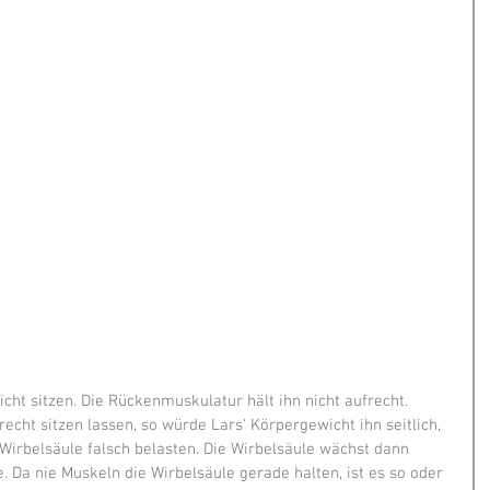
cht sitzen. Die Rückenmuskulatur hält ihn nicht aufrecht. 
cht sitzen lassen, so würde Lars‘ Körpergewicht ihn seitlich, 
irbelsäule falsch belasten. Die Wirbelsäule wächst dann 
. Da nie Muskeln die Wirbelsäule gerade halten, ist es so oder 