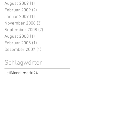
August 2009
(1)
1 Beitrag
Februar 2009
(2)
2 Beiträge
Januar 2009
(1)
1 Beitrag
November 2008
(3)
3 Beiträge
September 2008
(2)
2 Beiträge
August 2008
(1)
1 Beitrag
Februar 2008
(1)
1 Beitrag
Dezember 2007
(1)
1 Beitrag
Schlagwörter
Jeti
Modellmarkt24